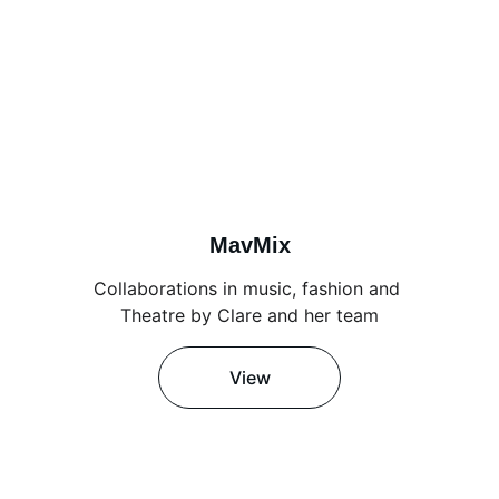
MavMix
Collaborations in music, fashion and 
Theatre by Clare and her team
View