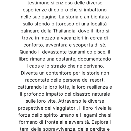
testimone silenzioso delle diverse 
esperienze di coloro che si imbattono 
nelle sue pagine. La storia è ambientata 
sullo sfondo pittoresco di una località 
balneare della Thailandia, dove il libro si 
trova in mezzo a vacanzieri in cerca di 
conforto, avventura e scoperta di sé. 
Quando il devastante tsunami colpisce, il 
libro rimane una costante, documentando 
il caos e lo strazio che ne derivano. 
Diventa un contenitore per le storie non 
raccontate delle persone del resort, 
catturando le loro lotte, la loro resilienza e 
il profondo impatto del disastro naturale 
sulle loro vite. Attraverso le diverse 
prospettive dei viaggiatori, il libro rivela la 
forza dello spirito umano e i legami che si 
formano di fronte alle avversità. Esplora i 
temi della sopravvivenza, della perdita e 