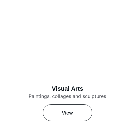
Visual Arts
Paintings, collages and sculptures
View