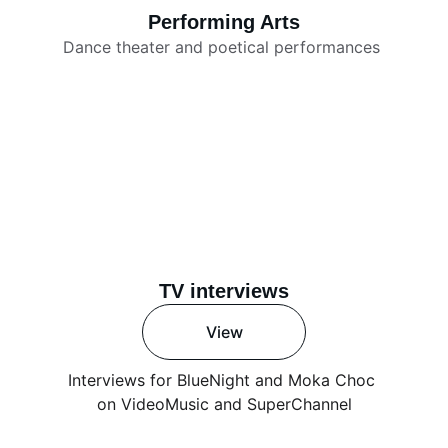
Performing Arts
Dance theater and poetical performances 
TV interviews
View
Interviews for BlueNight and Moka Choc 
on VideoMusic and SuperChannel