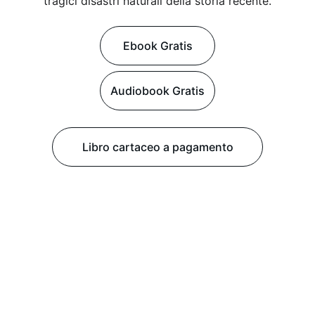
tragici disastri naturali della storia recente.
Ebook Gratis
Audiobook Gratis
Libro cartaceo a pagamento
Get In Touch
Connect for collaborations in video, 
writing, and performance art.