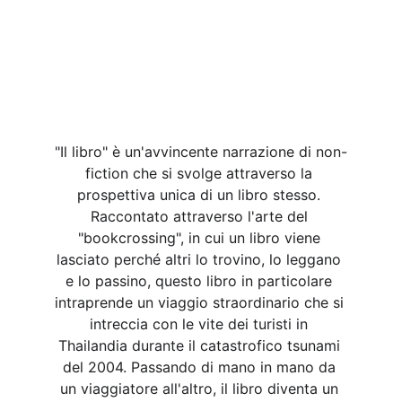
"Il libro" è un'avvincente narrazione di non-
fiction che si svolge attraverso la 
prospettiva unica di un libro stesso. 
Raccontato attraverso l'arte del 
"bookcrossing", in cui un libro viene 
lasciato perché altri lo trovino, lo leggano 
e lo passino, questo libro in particolare 
intraprende un viaggio straordinario che si 
intreccia con le vite dei turisti in 
Thailandia durante il catastrofico tsunami 
del 2004. Passando di mano in mano da 
un viaggiatore all'altro, il libro diventa un 